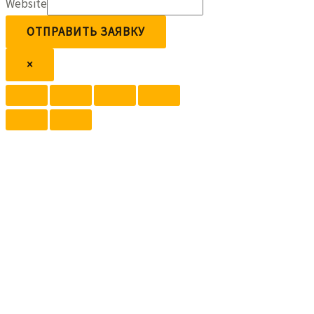
Website
ОТПРАВИТЬ ЗАЯВКУ
×