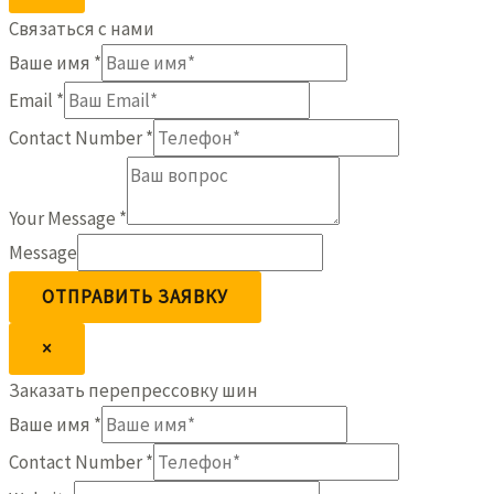
Связаться с нами
Ваше имя
*
Email
*
Contact Number
*
Your Message
*
Message
ОТПРАВИТЬ ЗАЯВКУ
×
Заказать перепрессовку шин
Ваше имя
*
Contact Number
*