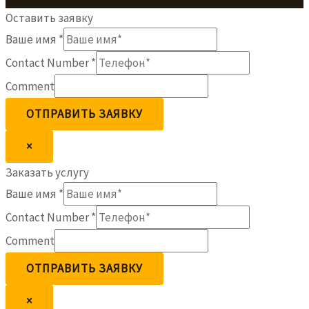
Оставить заявку
Ваше имя
*
Contact Number
*
Comment
ОТПРАВИТЬ ЗАЯВКУ
×
Заказать услугу
Ваше имя
*
Contact Number
*
Comment
ОТПРАВИТЬ ЗАЯВКУ
×