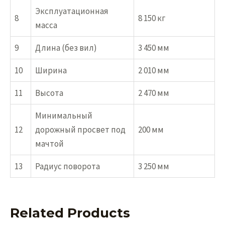
Эксплуатационная
8
8 150 кг
масса
9
Длина (без вил)
3 450 мм
10
Ширина
2 010 мм
11
Высота
2 470 мм
Минимальный
12
дорожный просвет под
200 мм
мачтой
13
Радиус поворота
3 250 мм
Related Products