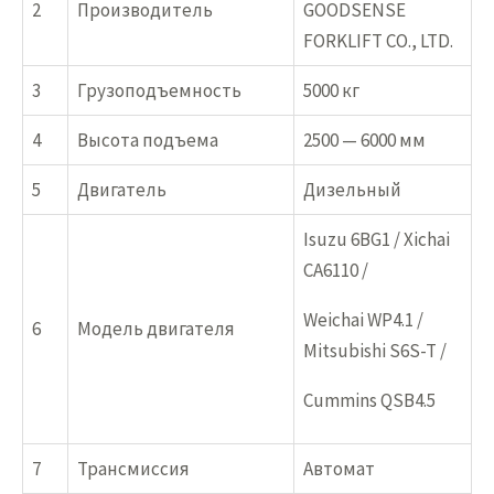
2
Производитель
GOODSENSE
FORKLIFT CO., LTD.
3
Грузоподъемность
5000 кг
4
Высота подъема
2500 — 6000 мм
5
Двигатель
Дизельный
Isuzu 6BG1 / Xichai
CA6110 /
Weichai WP4.1 /
6
Модель двигателя
Mitsubishi S6S-T /
Cummins QSB4.5
7
Трансмиссия
Автомат